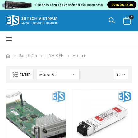
0
Sản phẩm
LINH KIỆN
Module
FILTER