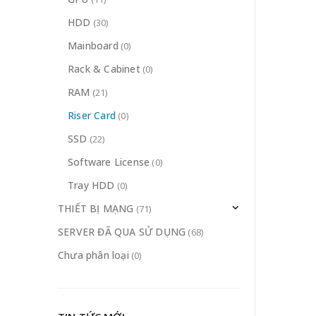
HDD
(30)
Mainboard
(0)
Rack & Cabinet
(0)
RAM
(21)
Riser Card
(0)
SSD
(22)
Software License
(0)
Tray HDD
(0)
THIẾT BỊ MẠNG
(71)
SERVER ĐÃ QUA SỬ DỤNG
(68)
Chưa phân loại
(0)