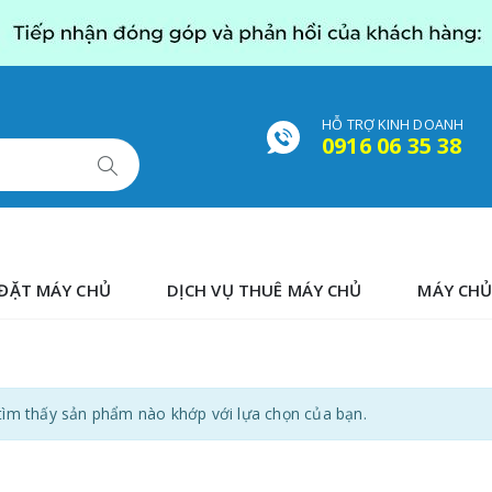
HỖ TRỢ KINH DOANH
0916 06 35 38
ĐẶT MÁY CHỦ
DỊCH VỤ THUÊ MÁY CHỦ
MÁY CHỦ
ìm thấy sản phẩm nào khớp với lựa chọn của bạn.