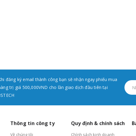
Khi đăng ký email thành công bạn sẽ nhận ngay phiếu mua
hàng trị giá 500,000VND cho lần giao dịch đầu tiên tại
3STECH
Thông tin công ty
Quy định & chính sách
B
Về chúng tôi
Chính sách kinh doanh