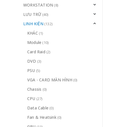
WORKSTATION
(8)
LƯU TRỮ
(40)
LINH KIỆN
(132)
KHÁC
(1)
Module
(10)
Card Raid
(2)
DVD
(3)
PSU
(5)
VGA - CARD MÀN HÌNH
(0)
Chassis
(0)
CPU
(27)
Data Cable
(0)
Fan & Heatsink
(0)
GPU
(11)