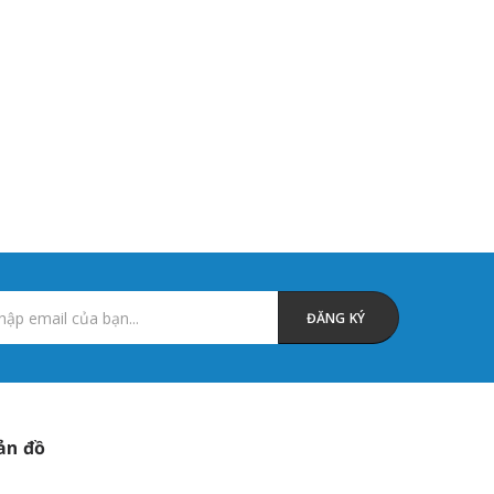
ản đồ