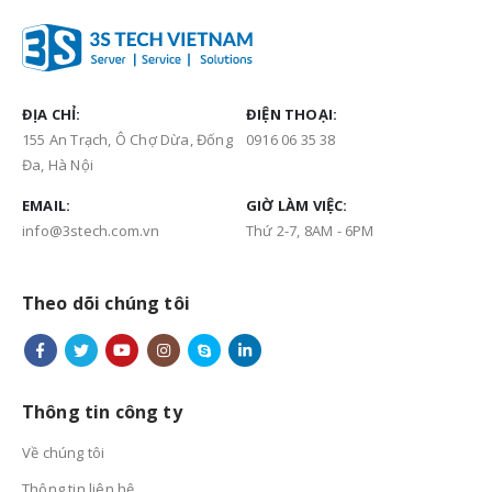
ĐỊA CHỈ:
ĐIỆN THOẠI:
155 An Trạch, Ô Chợ Dừa, Đống
0916 06 35 38
Đa, Hà Nội
EMAIL:
GIỜ LÀM VIỆC:
info@3stech.com.vn
Thứ 2-7, 8AM - 6PM
Theo dõi chúng tôi
Thông tin công ty
Về chúng tôi
Thông tin liên hệ