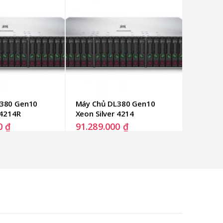
380 Gen10 
Máy Chủ DL380 Gen10 
 4214R
Xeon Silver 4214
00
₫
91.289.000
₫