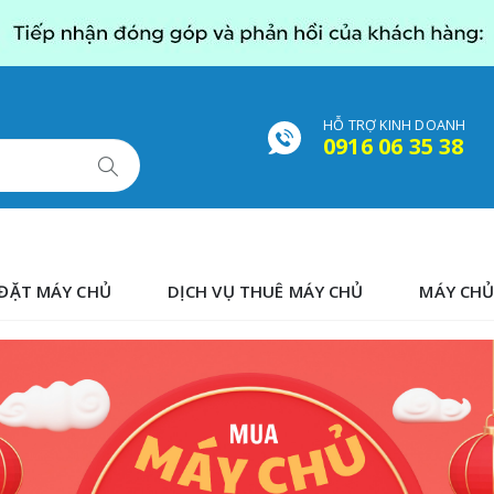
HỖ TRỢ KINH DOANH
0916 06 35 38
ĐẶT MÁY CHỦ
DỊCH VỤ THUÊ MÁY CHỦ
MÁY CHỦ
HOT