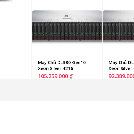
Máy Chủ DL380 Gen10 
Máy Chủ DL
Xeon Silver 4216
Xeon Silver
105.259.000
₫
92.389.0