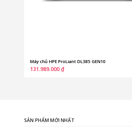
Máy chủ HPE ProLiant DL385 GEN10
131.989.000
₫
SẢN PHẨM MỚI NHẤT