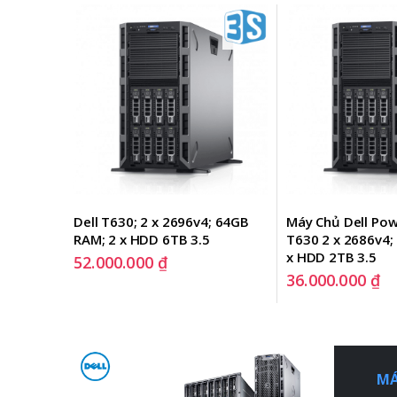
33; 64GB 
Dell T630; 2 x 2696v4; 64GB 
Máy Chủ Dell Po
; H330; 
RAM; 2 x HDD 6TB 3.5
T630 2 x 2686v4;
x HDD 2TB 3.5
52.000.000
₫
36.000.000
₫
MÁ