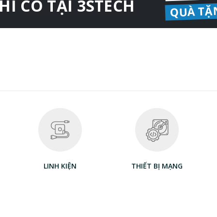
HỈ CÓ TẠI 3STECH
QUÀ TẶ
LINH KIỆN
THIẾT BỊ MẠNG