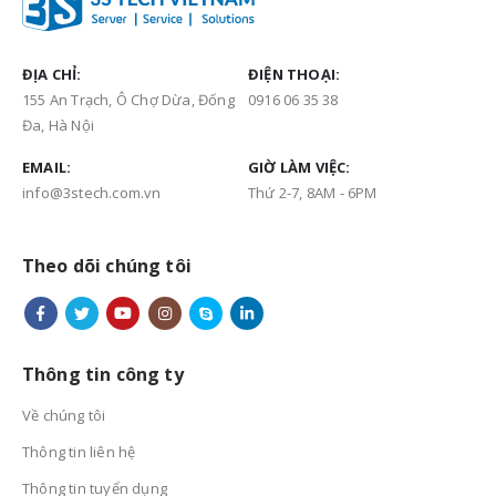
ĐỊA CHỈ:
ĐIỆN THOẠI:
155 An Trạch, Ô Chợ Dừa, Đống
0916 06 35 38
Đa, Hà Nội
EMAIL:
GIỜ LÀM VIỆC:
info@3stech.com.vn
Thứ 2-7, 8AM - 6PM
Theo dõi chúng tôi
Thông tin công ty
Về chúng tôi
Thông tin liên hệ
Thông tin tuyển dụng