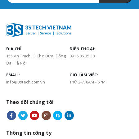
ĐỊA CHỈ:
ĐIỆN THOẠI:
155 An Trạch, Ô Chợ Dừa, Đống
0916 06 35 38
Đa, Hà Nội
EMAIL:
GIỜ LÀM VIỆC:
info@3stech.com.vn
Thứ 2-7, 8AM - 6PM
Theo dõi chúng tôi
Thông tin công ty