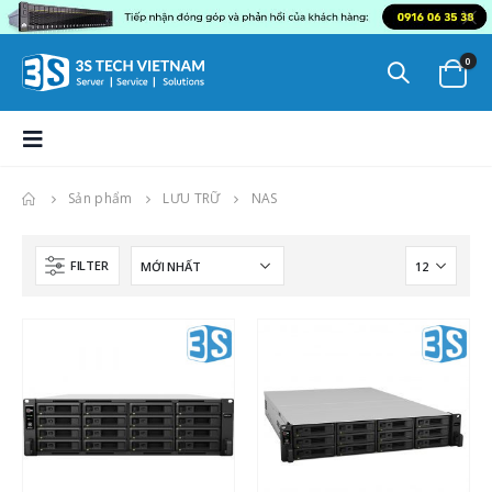
0
Sản phẩm
LƯU TRỮ
NAS
FILTER