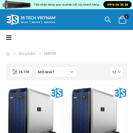
0
Sản phẩm
SERVER
FILTER