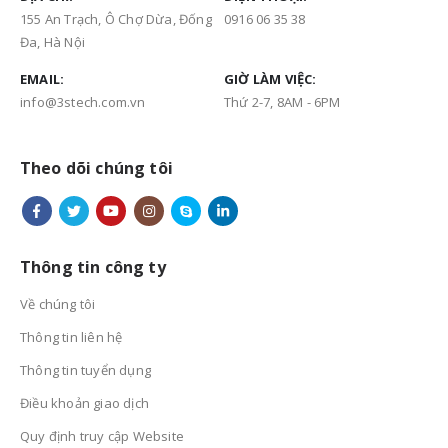
155 An Trạch, Ô Chợ Dừa, Đống
0916 06 35 38
Đa, Hà Nội
EMAIL:
GIỜ LÀM VIỆC:
info@3stech.com.vn
Thứ 2-7, 8AM - 6PM
Theo dõi chúng tôi
Thông tin công ty
Về chúng tôi
Thông tin liên hệ
Thông tin tuyển dụng
Điều khoản giao dịch
Quy định truy cập Website