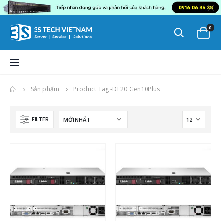
0
Sản phẩm
Product Tag -
DL20 Gen10Plus
FILTER