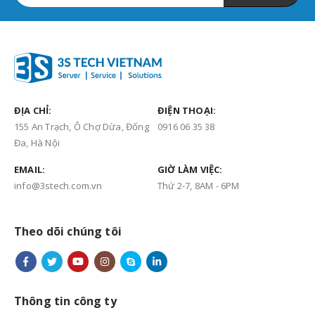
ĐỊA CHỈ:
ĐIỆN THOẠI:
155 An Trạch, Ô Chợ Dừa, Đống
0916 06 35 38
Đa, Hà Nội
EMAIL:
GIỜ LÀM VIỆC:
info@3stech.com.vn
Thứ 2-7, 8AM - 6PM
Theo dõi chúng tôi
Thông tin công ty