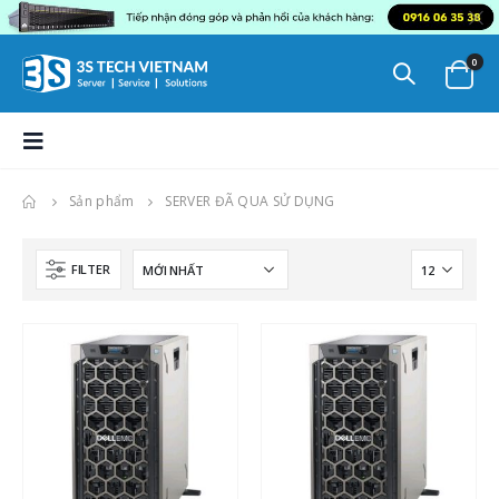
0
Sản phẩm
SERVER ĐÃ QUA SỬ DỤNG
FILTER