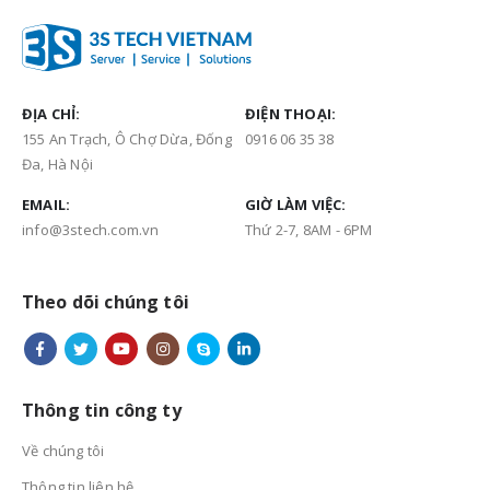
ĐỊA CHỈ:
ĐIỆN THOẠI:
155 An Trạch, Ô Chợ Dừa, Đống
0916 06 35 38
Đa, Hà Nội
EMAIL:
GIỜ LÀM VIỆC:
info@3stech.com.vn
Thứ 2-7, 8AM - 6PM
Theo dõi chúng tôi
Thông tin công ty
Về chúng tôi
Thông tin liên hệ