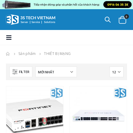
0
Sản phẩm
THIẾT BỊ MẠNG
FILTER