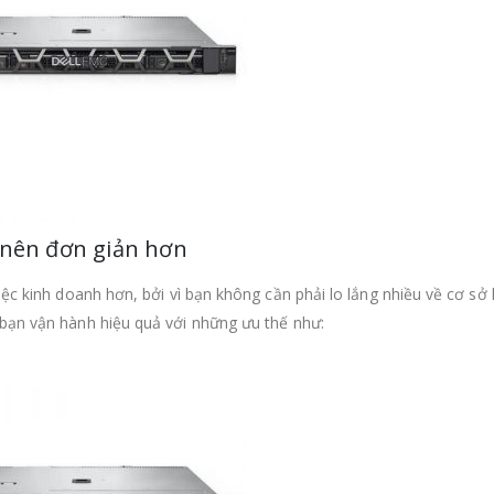
ở nên đơn giản hơn
iệc kinh doanh hơn, bởi vì bạn không cần phải lo lắng nhiều về cơ sở 
bạn vận hành hiệu quả với những ưu thế như: