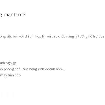
ung mạnh mẽ
ông việc lớn với chi phí hợp lý, với các chức năng lý tưởng hỗ trợ do
oanh nghiệp
ăn phòng nhỏ, cửa hàng kinh doanh nhỏ,..
 máy tính nhỏ