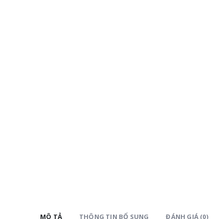
MÔ TẢ
THÔNG TIN BỔ SUNG
ĐÁNH GIÁ (0)