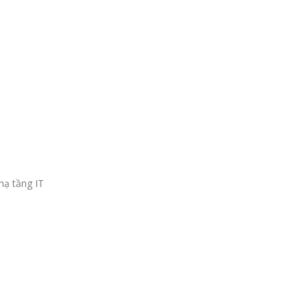
hạ tầng IT