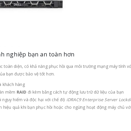
anh nghiệp bạn an toàn hơn
rúc toàn diện, có khả năng phục hồi qua môi trường mạng máy tính vớ
của bạn được bảo vệ tốt hơn.
và khách hàng
phần mềm
RAID
đi kèm bằng cách tự động lưu trữ dữ liệu của bạn
i nguy hiểm và độc hại với chế độ
iDRAC9 Enterprise Server Lock
n hiệu quả khi bạn phục hồi hoặc cho ngừng hoạt động máy chủ với