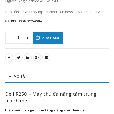
Nguồn: Single cabled 450W PSU
Bảo hành: 3Yr ProSupport:Next Business Day Onsite Service
MÃ:
DELL.R250 E2324SSD4
MUA HÀNG
MÔ TẢ
Dell R250 – Máy chủ đa năng tầm trung
mạnh mẽ
Hiệu suất cao giúp gia tăng năng suất làm việc