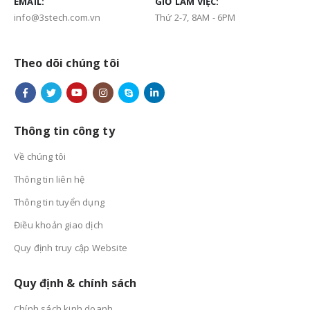
EMAIL:
GIỜ LÀM VIỆC:
info@3stech.com.vn
Thứ 2-7, 8AM - 6PM
Theo dõi chúng tôi
Thông tin công ty
Về chúng tôi
Thông tin liên hệ
Thông tin tuyển dụng
Điều khoản giao dịch
Quy định truy cập Website
Quy định & chính sách
Chính sách kinh doanh