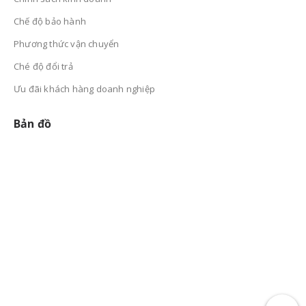
Chế độ bảo hành
Phương thức vận chuyển
Ché độ đổi trả
Ưu đãi khách hàng doanh nghiệp
Bản đồ