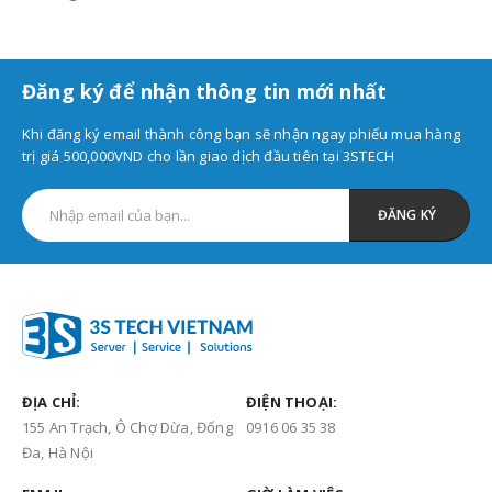
Đăng ký để nhận thông tin mới nhất
Khi đăng ký email thành công bạn sẽ nhận ngay phiếu mua hàng
trị giá 500,000VND cho lần giao dịch đầu tiên tại 3STECH
ĐỊA CHỈ:
ĐIỆN THOẠI:
155 An Trạch, Ô Chợ Dừa, Đống
0916 06 35 38
Đa, Hà Nội