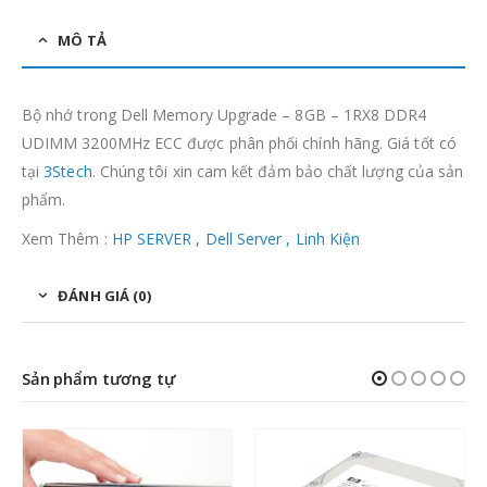
MÔ TẢ
Bộ nhớ trong Dell Memory Upgrade – 8GB – 1RX8 DDR4
UDIMM 3200MHz ECC được phân phối chính hãng. Giá tốt có
tại
3Stech
. Chúng tôi xin cam kết đảm bảo chất lượng của sản
phẩm.
Xem Thêm :
HP SERVER ,
Dell Server
,
Linh Kiện
ĐÁNH GIÁ (0)
Sản phẩm tương tự