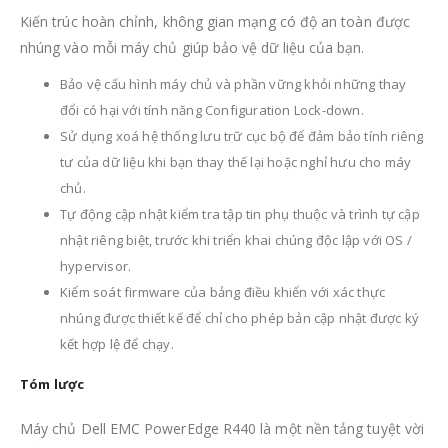
Kiến trúc hoàn chỉnh, không gian mạng có độ an toàn được
nhúng vào mỗi máy chủ giúp bảo vệ dữ liệu của bạn.
Bảo vệ cấu hình máy chủ và phần vững khỏi những thay
đổi có hại với tính năng Configuration Lock-down.
Sử dụng xoá hệ thống lưu trữ cục bộ để đảm bảo tính riêng
tư của dữ liệu khi bạn thay thế lại hoặc nghỉ hưu cho máy
chủ.
Tự động cập nhật kiểm tra tập tin phụ thuộc và trình tự cập
nhật riêng biệt, trước khi triển khai chúng độc lập với OS /
hypervisor.
Kiểm soát firmware của bảng điều khiển với xác thực
nhúng được thiết kế để chỉ cho phép bản cập nhật được ký
kết hợp lệ để chạy.
Tóm lược
Máy chủ Dell EMC PowerEdge R440 là một nền tảng tuyệt vời