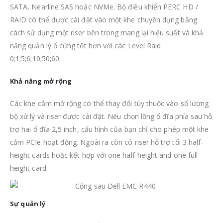
SATA, Nearline SAS hoặc NVMe. Bộ điều khiển PERC HD /
RAID có thể được cài đặt vào một khe chuyên dụng bằng
cách sử dụng một riser bên trong mang lại hiệu suất và khả
năng quản lý ổ cứng tốt hơn với các Level Raid
0;1;5;6;10;50;60.
Khả năng mở rộng
Các khe cắm mở rộng có thể thay đổi tùy thuộc vào số lượng
bộ xử lý và riser được cài đặt.
Nếu chọn lồng ổ đĩa phía sau hỗ
trợ hai ổ đĩa 2,5 inch, cấu hình của bạn chỉ cho phép một khe
cắm PCIe hoạt động. Ngoài ra còn có riser hỗ trợ tối 3 half-
height cards hoặc kết hợp với one half-height and one full
height card.
Sự quản lý