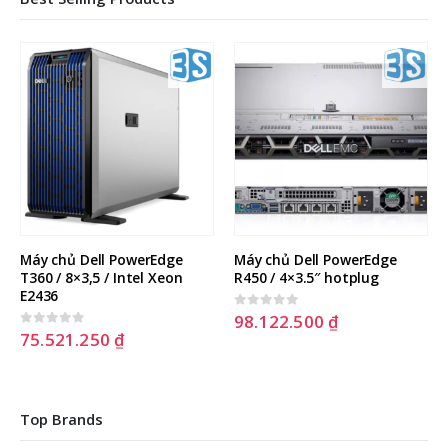
Máy chủ Dell PowerEdge 
Máy chủ Dell PowerEdge 
T360 / 8×3,5 / Intel Xeon 
R450 / 4×3.5″ hotplug
E2436
98.122.500
₫
0
out of 5
75.521.250
₫
0
out of 5
Top Brands