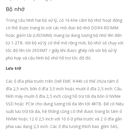
Bộ nhớ
Trong cấu hình hai bộ xử lý, có 16 khe cắm bộ nhớ hoạt động
có thể được trang bị với các mô-đun bộ nhớ DDR4 RDIMM
hoặc giảm tải (LRDIMM) mang lại dung lượng bộ nhớ lên đến
từ 1-2TB.
Với bộ xử lý có thể mở rộng mới, bộ nhớ sẽ chạy với
tốc độ lên tới 2933MT / giây khi được ghép nối với bộ xử lý
phù hợp và cấu hình bộ nhớ hỗ trợ tốc độ đó.
Lưu trữ
Các ổ đĩa phía trước trên Dell EMC R440 có thể chứa tám ổ
đĩa 2,5 inch, bốn ổ đĩa 3,5 inch hoặc mười ổ đĩa 2,5 inch. Cấu
hình máy mười ổ đĩa 2,5 inch cũng hỗ trợ tối đa bốn ổ NVMe
SSD hoặc PCIe cho dung lượng tối đa lên tới 48TB. Để có hiệu
suất lưu trữ tối đa, hệ thống cũng có thể được trang bị tám ổ
NVMe hoặc 12 ổ 2,5 inch với 10 ổ ở phía trước và 2 ổ đĩa gắn
phía sau dạng 2,5 inch. Các ổ đĩa tương thích bao gồm SAS,