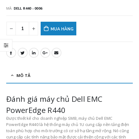
MÃ:
DELL R440 - 0006
MUA HÀNG
MÔ TẢ
Đánh giá máy chủ Dell EMC
PowerEdge R440
Được thiết kế cho doanh nghiệp SMB, máy chủ Dell EMC
PowerEdge R440 là hệ thống máy chủ 1U cung cấp nền tảng điện
toán phù hợp cho môi trường có cơ sở hạ tầng mở rộng.
Nó cũng
cung cấp các tính năng bảo mật được cải thiện cộng với các tính