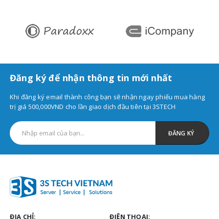
Đăng ký để nhận thông tin mới nhất
Khi đăng ký email thành công bạn sẽ nhận ngay phiếu mua hàng
trị giá 500,000VND cho lần giao dịch đầu tiên tại 3STECH
ĐỊA CHỈ:
ĐIỆN THOẠI: