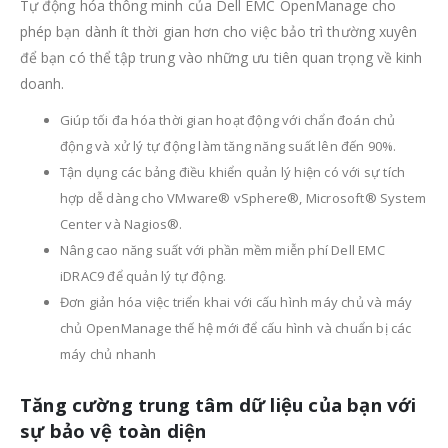
Tự động hóa thông minh của Dell EMC OpenManage cho
phép bạn dành ít thời gian hơn cho việc bảo trì thường xuyên
để bạn có thể tập trung vào những ưu tiên quan trọng về kinh
doanh.
Giúp tối đa hóa thời gian hoạt động với chẩn đoán chủ
động và xử lý tự động làm tăng năng suất lên đến 90%.
Tận dụng các bảng điều khiển quản lý hiện có với sự tích
hợp dễ dàng cho VMware® vSphere®, Microsoft® System
Center và Nagios®.
Nâng cao năng suất với phần mềm miễn phí Dell EMC
iDRAC9 để quản lý tự động.
Đơn giản hóa việc triển khai với cấu hình máy chủ và máy
chủ OpenManage thế hệ mới để cấu hình và chuẩn bị các
máy chủ nhanh
Tăng cường trung tâm dữ liệu của bạn với
sự bảo vệ toàn diện