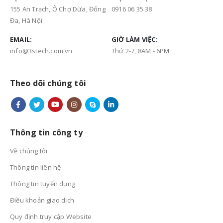
155 An Trạch, Ô Chợ Dừa, Đống
0916 06 35 38
Đa, Hà Nội
EMAIL:
GIỜ LÀM VIỆC:
info@3stech.com.vn
Thứ 2-7, 8AM - 6PM
Theo dõi chúng tôi
Thông tin công ty
Về chúng tôi
Thông tin liên hệ
Thông tin tuyển dụng
Điều khoản giao dịch
Quy định truy cập Website