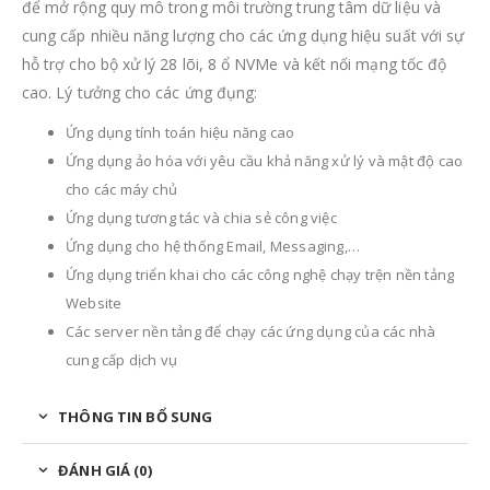
để mở rộng quy mô trong môi trường trung tâm dữ liệu và
cung cấp nhiều năng lượng cho các ứng dụng hiệu suất với sự
hỗ trợ cho bộ xử lý 28 lõi, 8 ổ NVMe và kết nối mạng tốc độ
cao. Lý tưởng cho các ứng đụng:
Ứng dụng tính toán hiệu năng cao
Ứng dụng ảo hóa với yêu cầu khả năng xử lý và mật độ cao
cho các máy chủ
Ứng dụng tương tác và chia sẻ công việc
Ứng dụng cho hệ thống Email, Messaging,…
Ứng dụng triển khai cho các công nghệ chạy trện nền tảng
Website
Các server nền tảng để chạy các ứng dụng của các nhà
cung cấp dịch vụ
THÔNG TIN BỔ SUNG
ĐÁNH GIÁ (0)