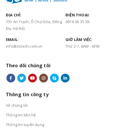
ĐỊA CHỈ:
ĐIỆN THOẠI:
155 An Trạch, Ô Chợ Dừa, Đống
0916 06 35 38
Đa, Hà Nội
EMAIL:
GIỜ LÀM VIỆC:
info@3stech.com.vn
Thứ 2-7, 8AM - 6PM
Theo dõi chúng tôi
Thông tin công ty
Về chúng tôi
Thông tin liên hệ
Thông tin tuyển dụng