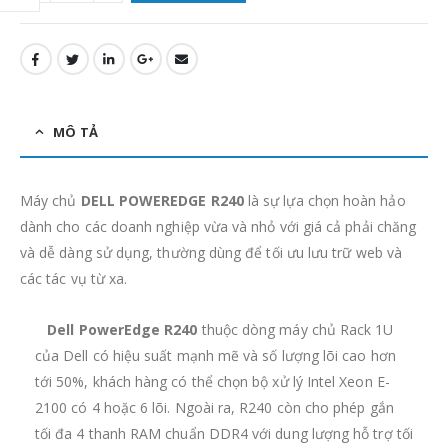
MÔ TẢ
Máy chủ
DELL POWEREDGE R240
là sự lựa chọn hoàn hảo
dành cho các doanh nghiệp vừa và nhỏ với giá cả phải chăng
và dễ dàng sử dụng, thường dùng để tối ưu lưu trữ web và
các tác vụ từ xa.
Dell PowerEdge R240
thuộc dòng máy chủ Rack 1U
của Dell có hiệu suất mạnh mẽ và số lượng lõi cao hơn
tới 50%, khách hàng có thể chọn bộ xử lý Intel Xeon E-
2100 có 4 hoặc 6 lõi. Ngoài ra, R240 còn cho phép gắn
tối đa 4 thanh RAM chuẩn DDR4 với dung lượng hỗ trợ tối