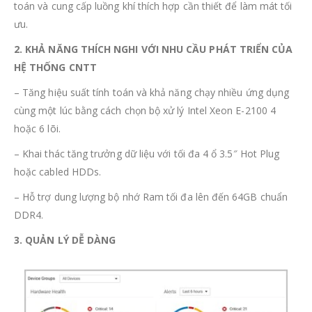
toán và cung cấp luồng khí thích hợp cần thiết để làm mát tối
ưu.
2.
KHẢ NĂNG THÍCH NGHI VỚI NHU CẦU PHÁT TRIỂN CỦA
HỆ THỐNG CNTT
– Tăng hiệu suất tính toán và khả năng chạy nhiều ứng dụng
cùng một lúc bằng cách chọn bộ xử lý Intel Xeon E-2100 4
hoặc 6 lõi.
– Khai thác tăng trưởng dữ liệu với tối đa 4 ổ 3.5″ Hot Plug
hoặc cabled HDDs.
– Hỗ trợ dung lượng bộ nhớ Ram tối đa lên đến 64GB chuẩn
DDR4.
3.
QUẢN LÝ DỄ DÀNG