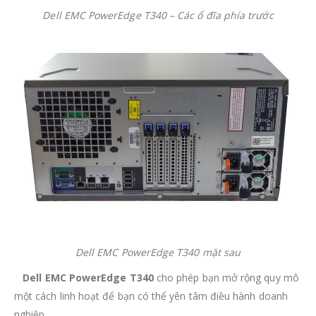
Dell EMC PowerEdge T340 – Các ổ đĩa phía trước
Dell EMC PowerEdge T340 mặt sau
Dell EMC PowerEdge T340
cho phép bạn mở rộng quy mô
một cách linh hoạt để bạn có thể yên tâm điều hành doanh
nghiệp.