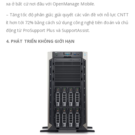
xa ở bất cứ nơi đâu với OpenManage Mobile.
– Tăng tốc độ phân giải; giải quyết các vấn đề với nỗ lực CNTT
ít hơn tới 72% bằng cách sử dụng công nghệ tiên đoán và chủ
động từ ProSupport Plus và SupportAssist.
4. PHÁT TRIỂN KHÔNG GIỚI HẠN