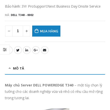
Bảo hành: 3Yr ProSupport:Next Business Day Onsite Service
MÃ:
DELL T340 - 0002
MUA HÀNG
MÔ TẢ
Máy chủ Server
DELL POWEREDGE T340
– một tùy chọn lý
tưởng cho các doanh nghiệp vừa và nhỏ có nhu cầu mở rộng
trong tương lai.