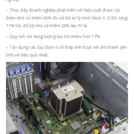
– Thúc đẩy doanh nghiệp phát triển với hiệu suất được cải
thiện nhờ có thêm 50% lõi với bộ xử lý Intel Xeon E-2100, tăng
11% tốc độ bộ nhớ và thêm 20% làn PCIe.
– Quy mô với dung lượng lưu trữ nhiều hơn 17%.
– Tận dụng các tùy chọn vị trí tháp linh hoạt với âm thanh yên
tĩnh và hiệu quả nhiệt.