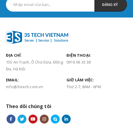
ĐỊA CHỈ:
ĐIỆN THOẠI:
155 An Trạch, Ô Chợ Dừa, Đống
0916 06 35 38
Đa, Hà Nội
EMAIL:
GIỜ LÀM VIỆC:
info@3stech.com.vn
Thứ 2-7, 8AM - 6PM
Theo dõi chúng tôi
Thông tin công ty