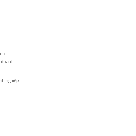
 do
a doanh
anh nghiệp