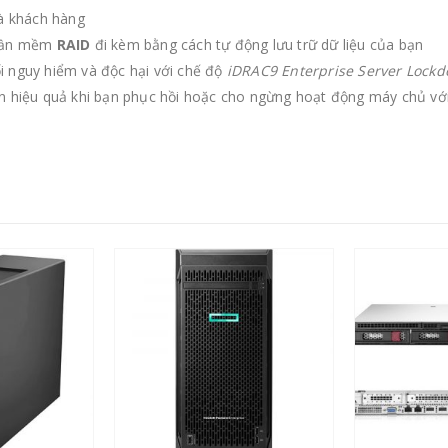
và khách hàng
phần mềm
RAID
đi kèm bằng cách tự động lưu trữ dữ liệu của bạn
i nguy hiểm và độc hại với chế độ
iDRAC9 Enterprise Server Lock
n hiệu quả khi bạn phục hồi hoặc cho ngừng hoạt động máy chủ với