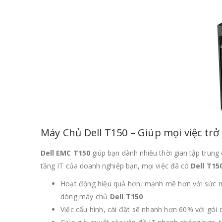
Máy Chủ Dell T150 – Giúp mọi việc tr
Dell EMC T150
giúp bạn dành nhiều thời gian tập trung 
tầng IT của doanh nghiệp bạn, mọi việc đã có
Dell T15
Hoạt động hiệu quả hơn, mạnh mẽ hơn với sức m
dòng máy chủ
Dell T150
Việc cấu hình, cài đặt sẽ nhanh hơn 60% với gói 