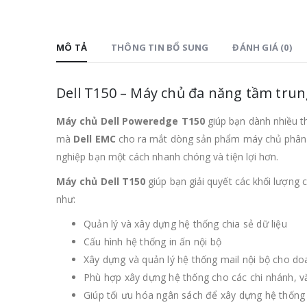
MÔ TẢ
THÔNG TIN BỔ SUNG
ĐÁNH GIÁ (0)
Dell T150 – Máy chủ đa năng tầm tr
Máy chủ Dell Poweredge T150
giúp bạn dành nhiều th
mà
Dell EMC
cho ra mắt dòng sản phẩm máy chủ phân kh
nghiệp bạn một cách nhanh chóng và tiện lợi hơn.
Máy chủ Dell T150
giúp bạn giải quyết các khối lượng c
như:
Quản lý và xây dựng hệ thống chia sẻ dữ liệu
Cấu hình hệ thống in ấn nội bộ
Xây dựng và quản lý hệ thống mail nội bộ cho d
Phù hợp xây dựng hệ thống cho các chi nhánh, v
Giúp tối ưu hóa ngân sách để xây dựng hệ thống