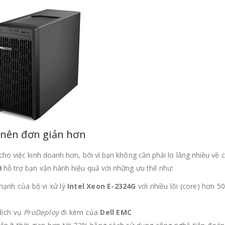
ở nên đơn giản hơn
cho việc kinh doanh hơn, bởi vì bạn không cần phải lo lắng nhiều về 
0
hỗ trợ bạn vận hành hiệu quả với những ưu thế như:
ạnh của bộ vi xử lý
Intel Xeon E-2324G
với nhiều lõi (core) hơn 5
dịch vụ
ProDeploy
đi kèm của
Dell EMC