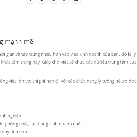
ung mạnh mẽ
ời gian và tập trung nhiều hơn vào việc kinh doanh của bạn, đó là lý
úc tầm trung này. Giúp cho việc tổ chức các dữ liệu trung tâm củ
ông việc lớn với chi phí hợp lý, với các chức năng lý tưởng hỗ trợ do
oanh nghiệp
ăn phòng nhỏ, cửa hàng kinh doanh nhỏ,..
 máy tính nhỏ