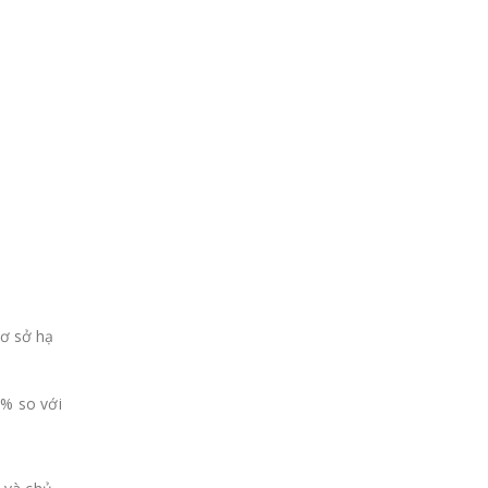
cơ sở hạ
0% so với