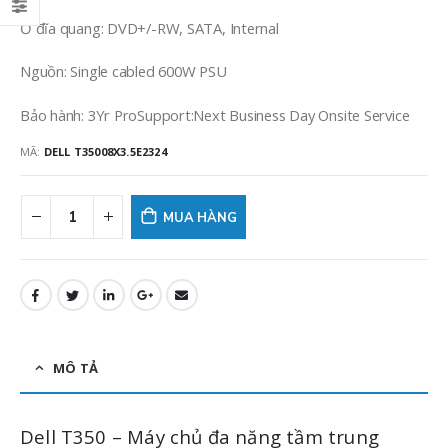
Ổ đĩa quang: DVD+/-RW, SATA, Internal
Nguồn: Single cabled 600W PSU
Bảo hành: 3Yr ProSupport:Next Business Day Onsite Service
MÃ:
DELL T35008X3.5E2324
MUA HÀNG
MÔ TẢ
Dell T350 – Máy chủ đa năng tầm trung