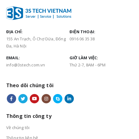
ĐỊA CHỈ:
ĐIỆN THOẠI:
155 An Trạch, Ô Chợ Dừa, Đống
0916 06 35 38
Đa, Hà Nội
EMAIL:
GIỜ LÀM VIỆC:
info@3stech.com.vn
Thứ 2-7, 8AM - 6PM
Theo dõi chúng tôi
Thông tin công ty
Về chúng tôi
Thông tin liên hệ