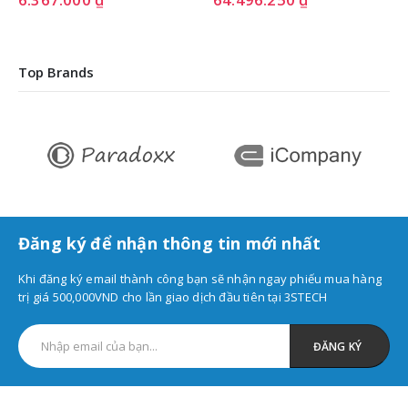
Top Brands
Đăng ký để nhận thông tin mới nhất
Khi đăng ký email thành công bạn sẽ nhận ngay phiếu mua hàng
trị giá 500,000VND cho lần giao dịch đầu tiên tại 3STECH