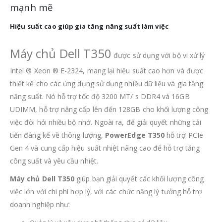
mạnh mẽ
Hiệu suất cao giúp gia tăng năng suất làm việc
Máy chủ Dell T350
được sử dụng với bộ vi xử lý
Intel ® Xeon ® E-2324, mang lại hiệu suất cao hơn và được
thiết kế cho các ứng dụng sử dụng nhiều dữ liệu và gia tăng
năng suất. Nó hỗ trợ tốc độ 3200 MT/ s DDR4 và 16GB
UDIMM, hỗ trợ nâng cấp lên đến 128GB cho khối lượng công
việc đòi hỏi nhiều bộ nhớ. Ngoài ra, để giải quyết những cải
tiến đáng kể về thông lượng,
PowerEdge T350
hỗ trợ PCIe
Gen 4 và cung cấp hiệu suất nhiệt nâng cao để hỗ trợ tăng
công suất và yêu cầu nhiệt.
Máy chủ Dell T350
giúp bạn giải quyết các khối lượng công
việc lớn với chi phí hợp lý, với các chức năng lý tưởng hỗ trợ
doanh nghiệp như: