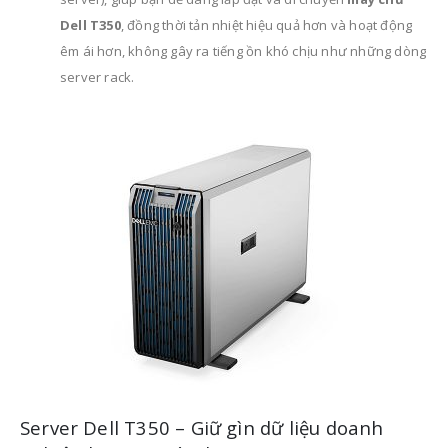
Dell T350
, đồng thời tản nhiệt hiệu quả hơn và hoạt động
êm ái hơn, không gây ra tiếng ồn khó chịu như những dòng
server rack.
Server Dell T350 – Giữ gìn dữ liệu doanh