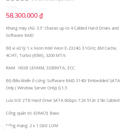
0
out of 5
58.300.000
₫
Khung máy chủ: 3.5″ Chassis up to 4 Cabled Hard Drives and
Software RAID
Bộ vi xử lý: 1 x Xeon Intel Xeon E-2324G 3.1GHz, 8M Cache,
4C/4T, Turbo (65W), 3200 MT/s
RAM: 16GB UDIMM, 3200MT/s, ECC
Bộ điều khiển ổ cứng: Software RAID S140/ Embedded SATA
Only ( Window Server Only) 0,1,5
Lưu trữ: 2TB Hard Drive SATA 6Gbps 7.2K 512n 3.5in Cabled
Cổng quản trị: iDRAC9, Basic
Cổng mạng: 2 x 1 GbE LOM