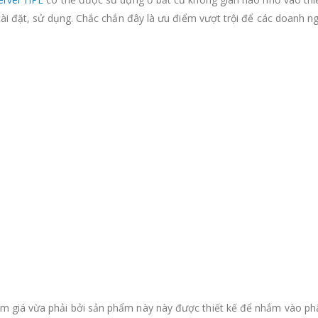
ài đặt, sử dụng. Chắc chắn đây là ưu điểm vượt trội để các doanh n
m giá vừa phải bởi sản phẩm này này được thiết kế để nhắm vào ph