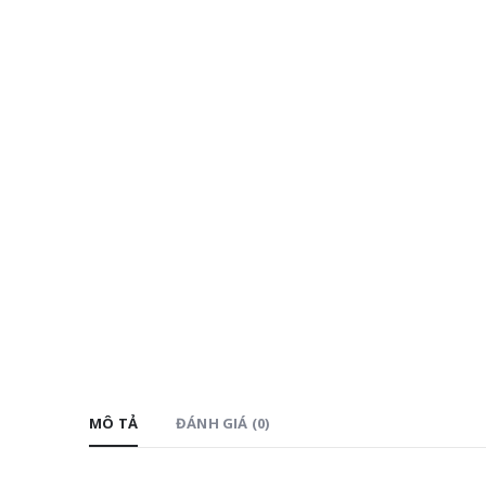
MÔ TẢ
ĐÁNH GIÁ (0)