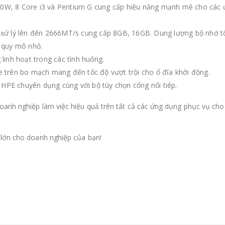
õi, 80W, 8 Core i3 và Pentium G cung cấp hiệu năng mạnh mẽ cho các
ử lý lên đến 2666MT/s cung cấp 8GB, 16GB. Dung lượng bộ nhớ tố
 quy mô nhỏ.
inh hoạt trong các tình huống.
trên bo mạch mang đến tốc độ vượt trội cho ổ đĩa khởi động.
HPE chuyên dụng cùng với bộ tùy chọn cổng nối tiếp.
anh nghiệp làm việc hiệu quả trên tất cả các ứng dụng phục vụ cho
 lớn cho doanh nghiệp của bạn!