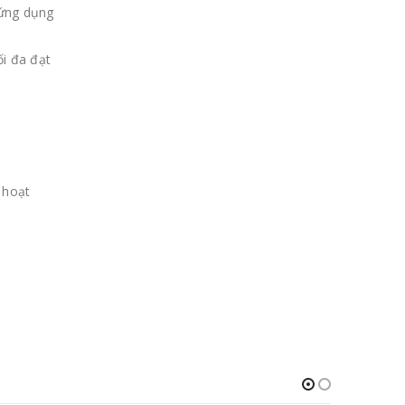
 ứng dụng
i đa đạt
 hoạt