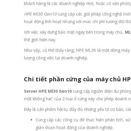
khách hàng là các doanh nghiệp nhỏ, hoặc có văn phòng 
HPE Ml30 Gen10
cung cấp các giải pháp công nghệ mới 
hoạt động linh hoạt nhưng với mức chi phí tương đối th
Với việc xây dựng bảo mật ngay bên trong máy chủ,
ML
thế giới hiện nay.
Như vậy, có thể thấy rằng, HPE ML30 là một dòng máy c
lượng công việc tại doanh nghiệp.
Chi tiết phần cứng của máy chủ H
Server HPE Ml30 Gen10
cung cấp nguồn điện dự phòng 
một không hai” của 2 loại ổ cứng này cho phép doanh n
Đây là sản phẩm hội tụ đầy đủ những yếu tố cơ bản, cầ
Cung cấp các công cụ để thực hiện phân tích, x
gián đoạn hoạt động của doanh nghiệp.