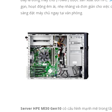
gọn, hoạt động êm ái, nhẹ nhàng và đơn giản cho việc c
sàng đặt máy chủ ngay tại văn phòng.
Server HPE Ml30 Gen10
có cấu hình mạnh mẽ trong tầ