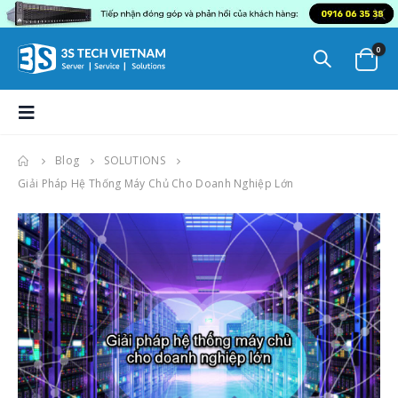
0
Blog
SOLUTIONS
Giải Pháp Hệ Thống Máy Chủ Cho Doanh Nghiệp Lớn