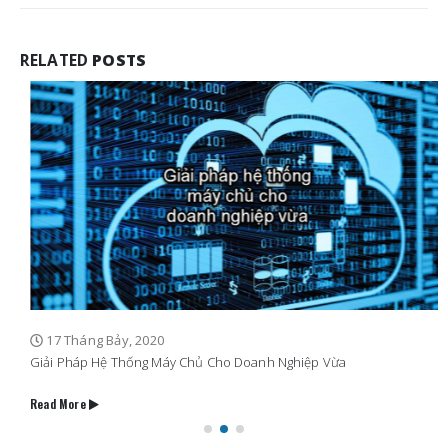
RELATED
POSTS
17 Tháng Bảy, 2020
Giải Pháp Hệ Thống Máy Chủ Cho Doanh Nghiệp Vừa
Read More