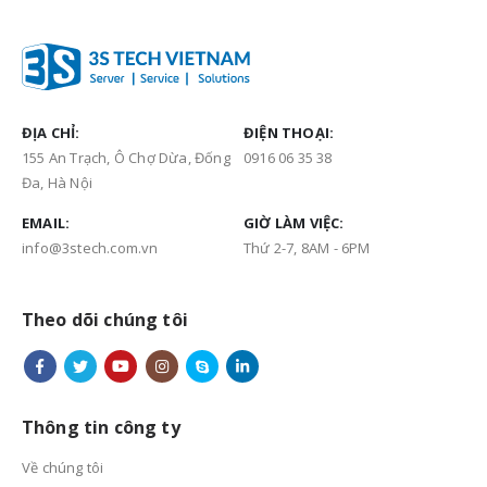
ĐỊA CHỈ:
ĐIỆN THOẠI:
155 An Trạch, Ô Chợ Dừa, Đống
0916 06 35 38
Đa, Hà Nội
EMAIL:
GIỜ LÀM VIỆC:
info@3stech.com.vn
Thứ 2-7, 8AM - 6PM
Theo dõi chúng tôi
Thông tin công ty
Về chúng tôi