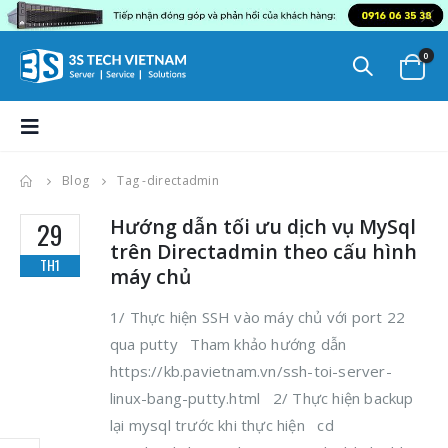
0
Blog
Tag -
directadmin
Hướng dẫn tối ưu dịch vụ MySql
29
trên Directadmin theo cấu hình
TH1
máy chủ
1/ Thực hiện SSH vào máy chủ với port 22
qua putty Tham khảo hướng dẫn
https://kb.pavietnam.vn/ssh-toi-server-
linux-bang-putty.html 2/ Thực hiện backup
lại mysql trước khi thực hiện cd