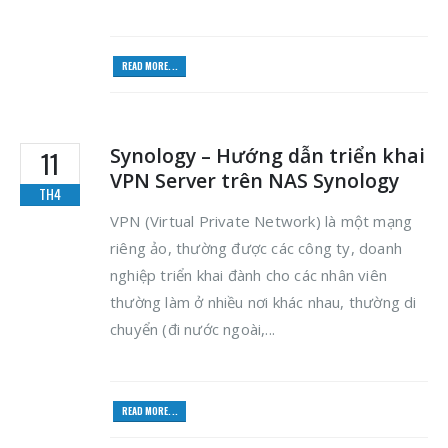
READ MORE...
Synology – Hướng dẫn triển khai
11
VPN Server trên NAS Synology
TH4
VPN (Virtual Private Network) là một mạng
riêng ảo, thường được các công ty, doanh
nghiệp triển khai đành cho các nhân viên
thường làm ở nhiều nơi khác nhau, thường di
chuyển (đi nước ngoài,...
READ MORE...