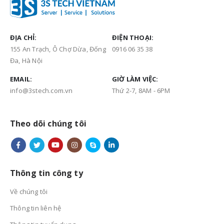
ĐỊA CHỈ:
ĐIỆN THOẠI:
155 An Trạch, Ô Chợ Dừa, Đống
0916 06 35 38
Đa, Hà Nội
EMAIL:
GIỜ LÀM VIỆC:
info@3stech.com.vn
Thứ 2-7, 8AM - 6PM
Theo dõi chúng tôi
Thông tin công ty
Về chúng tôi
Thông tin liên hệ