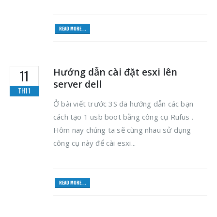
READ MORE...
Hướng dẫn cài đặt esxi lên
11
server dell
TH11
Ở bài viết trước 3S đã hướng dẫn các bạn
cách tạo 1 usb boot bằng công cụ Rufus .
Hôm nay chúng ta sẽ cùng nhau sử dụng
công cụ này để cài esxi...
READ MORE...