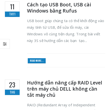
Cách tạo USB Boot, USB cài
11
Windows bằng Rufus
TH11
USB boot giúp chúng ta có thể khởi động vào
máy tính từ USB, để sửa lỗi máy, cài
Windows vô cùng tiện dụng. Trong bài viết
này 3S sẽ hướng dẫn các bạn tạo...
READ MORE...
Hướng dẫn nâng cấp RAID Level
23
trên máy chủ DELL không cần
TH6
tắt máy chủ
RAID (Redundant Array of Independent