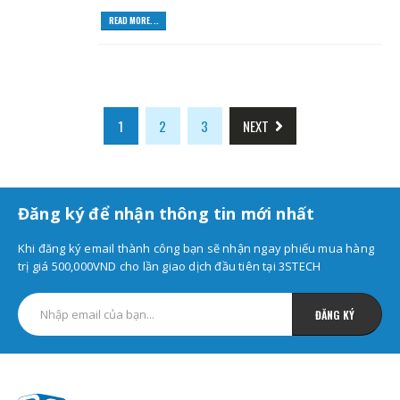
READ MORE...
1
2
3
NEXT
Đăng ký để nhận thông tin mới nhất
Khi đăng ký email thành công bạn sẽ nhận ngay phiếu mua hàng
trị giá 500,000VND cho lần giao dịch đầu tiên tại 3STECH