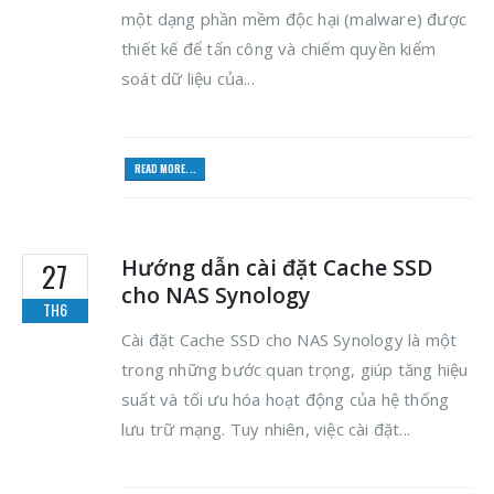
một dạng phần mềm độc hại (malware) được
thiết kế để tấn công và chiếm quyền kiểm
soát dữ liệu của...
READ MORE...
Hướng dẫn cài đặt Cache SSD
27
cho NAS Synology
TH6
Cài đặt Cache SSD cho NAS Synology là một
trong những bước quan trọng, giúp tăng hiệu
suất và tối ưu hóa hoạt động của hệ thống
lưu trữ mạng. Tuy nhiên, việc cài đặt...