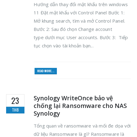
Hướng dẫn thay đổi mật khẩu trên windows
11 Đặt mật khẩu với Control Panel Bước 1:
Mở khung search, tìm và mở Control Panel.
Bước 2: Sau đó chọn Change account
type dưới mục User accounts. Bước 3: Tiếp
tục chọn vào tài khoản bạn...
READ MORE...
Synology WriteOnce bảo vệ
23
chống lại Ransomware cho NAS
TH8
Synology
Tổng quan về ransomware và mối đe dọa với
dữ liệu Ransomware là gì? Ransomware là