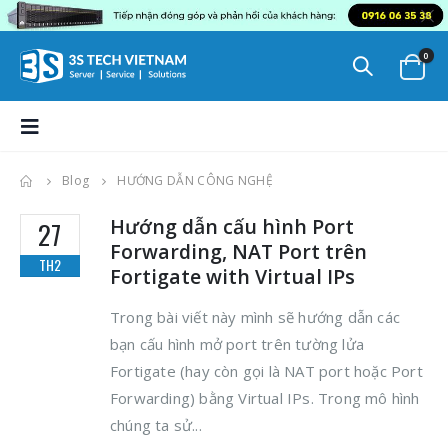
0
Blog
HƯỚNG DẪN CÔNG NGHỆ
Hướng dẫn cấu hình Port
27
Forwarding, NAT Port trên
TH2
Fortigate with Virtual IPs
Trong bài viết này mình sẽ hướng dẫn các
bạn cấu hình mở port trên tường lửa
Fortigate (hay còn gọi là NAT port hoặc Port
Forwarding) bằng Virtual IPs. Trong mô hình
chúng ta sử...