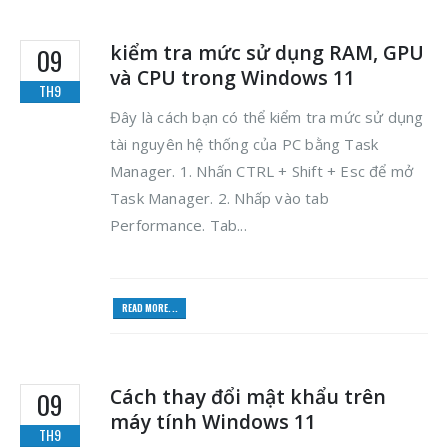
kiểm tra mức sử dụng RAM, GPU
09
và CPU trong Windows 11
TH9
Đây là cách bạn có thể kiểm tra mức sử dụng
tài nguyên hệ thống của PC bằng Task
Manager. 1. Nhấn CTRL + Shift + Esc để mở
Task Manager. 2. Nhấp vào tab
Performance. Tab...
READ MORE...
Cách thay đổi mật khẩu trên
09
máy tính Windows 11
TH9