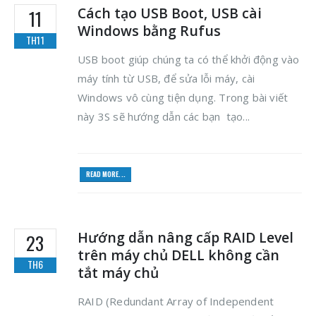
Cách tạo USB Boot, USB cài
11
Windows bằng Rufus
TH11
USB boot giúp chúng ta có thể khởi động vào
máy tính từ USB, để sửa lỗi máy, cài
Windows vô cùng tiện dụng. Trong bài viết
này 3S sẽ hướng dẫn các bạn tạo...
READ MORE...
Hướng dẫn nâng cấp RAID Level
23
trên máy chủ DELL không cần
TH6
tắt máy chủ
RAID (Redundant Array of Independent