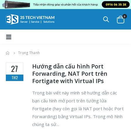
0
Trọng Thanh
Hướng dẫn cấu hình Port
27
Forwarding, NAT Port trên
TH2
Fortigate with Virtual IPs
Trong bài viết này mình sẽ hướng dẫn các
bạn cấu hình mở port trên tường lửa
Fortigate (hay còn gọi là NAT port hoặc Port
Forwarding) bằng Virtual IPs. Trong mô hình
chúng ta sử...