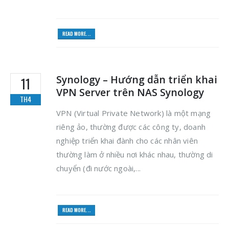
READ MORE...
Synology – Hướng dẫn triển khai
11
VPN Server trên NAS Synology
TH4
VPN (Virtual Private Network) là một mạng
riêng ảo, thường được các công ty, doanh
nghiệp triển khai đành cho các nhân viên
thường làm ở nhiều nơi khác nhau, thường di
chuyển (đi nước ngoài,...
READ MORE...