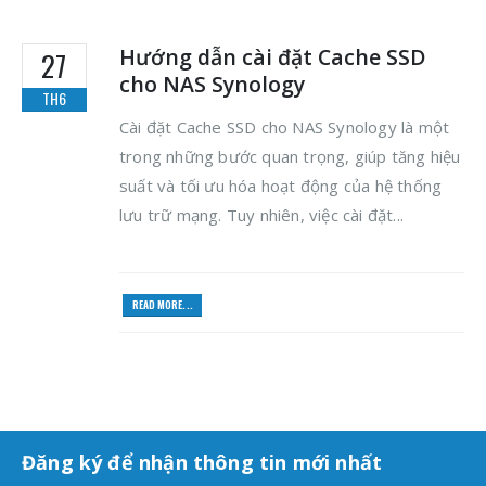
Hướng dẫn cài đặt Cache SSD
27
cho NAS Synology
TH6
Cài đặt Cache SSD cho NAS Synology là một
trong những bước quan trọng, giúp tăng hiệu
suất và tối ưu hóa hoạt động của hệ thống
lưu trữ mạng. Tuy nhiên, việc cài đặt...
READ MORE...
Đăng ký để nhận thông tin mới nhất