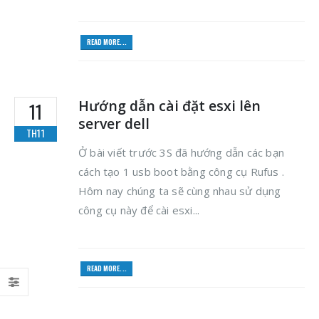
READ MORE...
Hướng dẫn cài đặt esxi lên
11
server dell
TH11
Ở bài viết trước 3S đã hướng dẫn các bạn
cách tạo 1 usb boot bằng công cụ Rufus .
Hôm nay chúng ta sẽ cùng nhau sử dụng
công cụ này để cài esxi...
READ MORE...