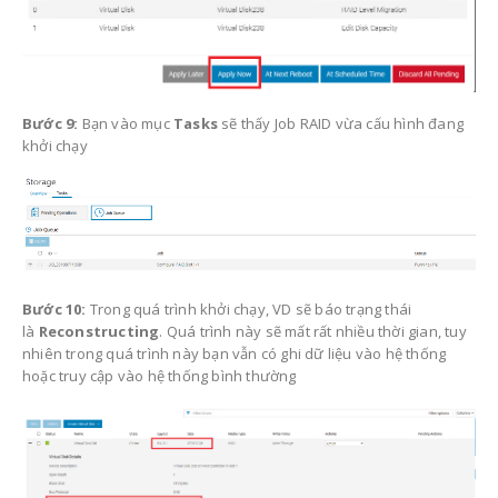
Bước 9:
Bạn vào mục
Tasks
sẽ thấy Job RAID vừa cấu hình đang
khởi chạy
Bước 10:
Trong quá trình khởi chạy, VD sẽ báo trạng thái
là
Reconstructing
. Quá trình này sẽ mất rất nhiều thời gian, tuy
nhiên trong quá trình này bạn vẫn có ghi dữ liệu vào hệ thống
hoặc truy cập vào hệ thống bình thường