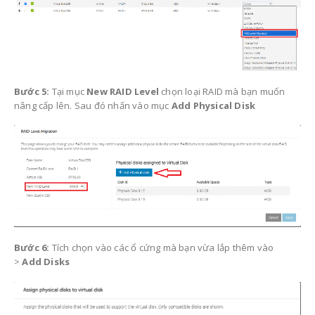
Bước 5:
Tại mục
New RAID Level
chọn loại RAID mà bạn muốn
nâng cấp lên. Sau đó nhấn vào mục
Add Physical Disk
Bước 6:
Tích chọn vào các ổ cứng mà bạn vừa lắp thêm vào
>
Add Disks