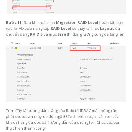
Bước 11:
Sau khi quá trình
Migration RAID Level
hoàn tất, bạn
vào lại VD vừa nâng cấp
RAID Level
sẽ thấy tại mục
Layout
đã
chuyển sang
RAID 5
và mục
Size
thì dung lượng cũng đã tăng lên
Trên đây là hướng dẫn nâng cấp Raid từ IDRAC mà không cần
phải shutdown máy do đội ngũ 3STech biên soạn , cảm ơn các
khách hàng đã đọc bài hướng dẫn của chúng tôi . Chúc các bạn
thực hiện thành công !