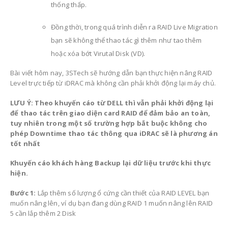
thống thấp.
Đồng thời, trong quá trình diễn ra RAID Live Migration
bạn sẽ không thể thao tác gì thêm như tao thêm
hoặc xóa bớt Virutal Disk (VD).
Bài viết hôm nay, 3STech sẽ hướng dẫn bạn thực hiện nâng RAID
Level trực tiếp từ iDRAC mà không cần phải khởi động lại máy chủ.
LƯU Ý: Theo khuyến cáo từ DELL thì vẫn phải khởi động lại
để thao tác trên giao diện card RAID để đảm bảo an toàn,
tuy nhiên trong một số trường hợp bắt buộc không cho
phép Downtime thao tác thông qua iDRAC sẽ là phương án
tốt nhất
Khuyến cáo khách hàng Backup lại dữ liệu trước khi thực
hiện.
Bước 1:
Lắp thêm số lượng ổ cứng cần thiết của RAID LEVEL bạn
muốn nâng lên, ví dụ bạn đang dùng RAID 1 muốn nâng lên RAID
5 cần lắp thêm 2 Disk