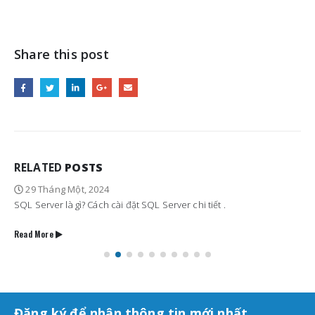
Share this post
RELATED
POSTS
29 Tháng Một, 2024
SQL Server là gì? Cách cài đặt SQL Server chi tiết .
Read More
Đăng ký để nhận thông tin mới nhất