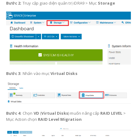
Bước 2:
Truy cập giao diện quản trị iDRA9 > Mục
Storage
Bước 3:
Nhấn vào mục
Virtual Disks
Bước 4:
Chọn
VD
(
Virtual Disks
) muốn nâng cấp
RAID LEVEL
>
Mục Action chọn
RAID Level Migration