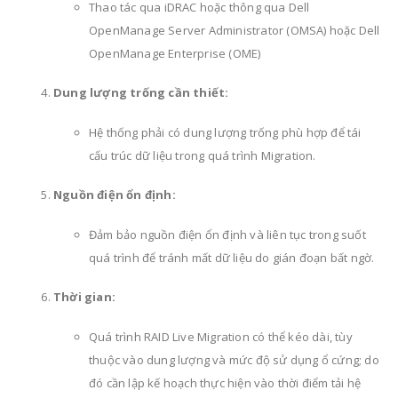
Thao tác qua iDRAC hoặc thông qua Dell
OpenManage Server Administrator (OMSA) hoặc Dell
OpenManage Enterprise (OME)
Dung lượng trống cần thiết:
Hệ thống phải có dung lượng trống phù hợp để tái
cấu trúc dữ liệu trong quá trình Migration.
Nguồn điện ổn định:
Đảm bảo nguồn điện ổn định và liên tục trong suốt
quá trình để tránh mất dữ liệu do gián đoạn bất ngờ.
Thời gian:
Quá trình RAID Live Migration có thể kéo dài, tùy
thuộc vào dung lượng và mức độ sử dụng ổ cứng; do
đó cần lập kế hoạch thực hiện vào thời điểm tải hệ