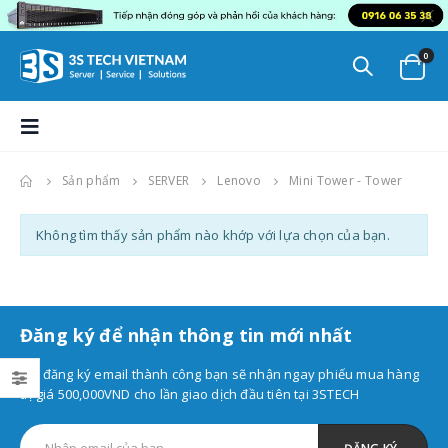
0
Sản phẩm
SERVER
Lenovo
Mini Tower - Tower
Không tìm thấy sản phẩm nào khớp với lựa chọn của bạn.
Đăng ký để nhận thông tin mới nhất
Khi đăng ký email thành công bạn sẽ nhận ngay phiếu mua hàng
trị giá 500,000VND cho lần giao dịch đầu tiên tại 3STECH