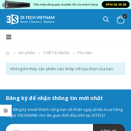
0
Sản phẩm
THIẾT BỊ MẠNG
Phụ kiện
Không tìm thấy sản phẩm nào khớp với lựa chọn của bạn.
Đăng ký để nhận thông tin mới nhất
Khi đăng ký email thành công bạn sẽ nhận ngay phiếu mua hàng
trị giá 500,000VND cho lần giao dịch đầu tiên tại 3STECH